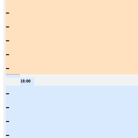
-
-
-
-
-
18:00
-
-
-
-