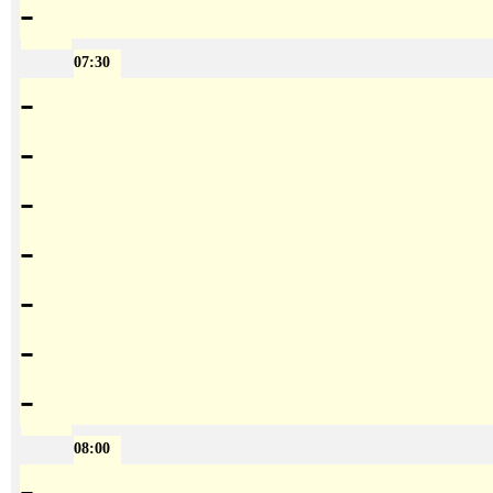
-
07:30
-
-
-
-
-
-
-
08:00
-