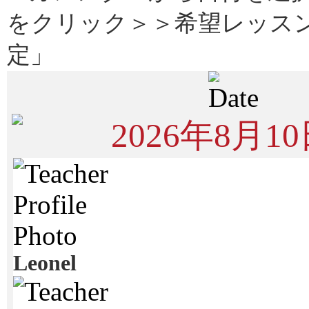
をクリック＞＞希望レッス
定」
2026年8月10
Leonel