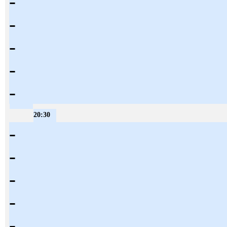
-
-
-
-
-
20:30
-
-
-
-
-