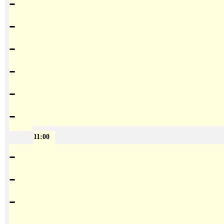
-
-
-
-
-
-
11:00
-
-
-
-