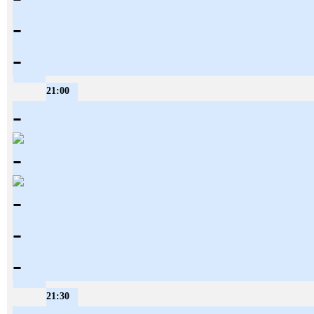
-
-
21:00
-
-
-
-
-
21:30