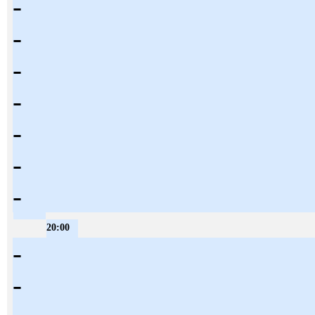
-
-
-
-
-
-
-
20:00
-
-