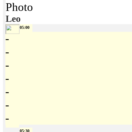
Leo
05:00
-
-
-
-
-
-
-
05:30