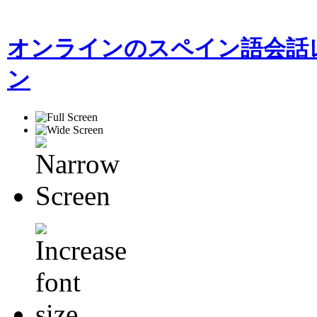
オンラインのスペイン語会話レ
ン