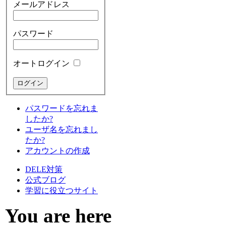
メールアドレス
パスワード
オートログイン
パスワードを忘れま
したか?
ユーザ名を忘れまし
たか?
アカウントの作成
DELE対策
公式ブログ
学習に役立つサイト
You are here